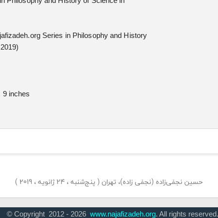
in Philosophy and History of Science in
afizadeh.org Series in Philosophy and History
 2019)
x 9 inches
حسین نجفی‌زاده (نجفی زاده)، تهران ( پنج‌شنبه ، 24 ژانویه ، 2019 )
© Copyright 2012 - 2026
www.najafizadeh.org
. All rights reserved