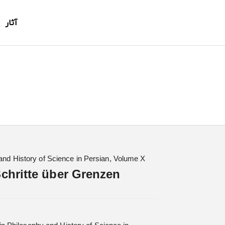
آثار
 and History of Science in Persian, Volume X
chritte über Grenzen