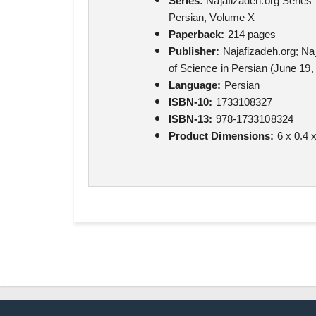
Series:
Najafizadeh.org Series 
Persian, Volume X
Paperback:
214 pages
Publisher:
Najafizadeh.org; Naj
of Science in Persian (June 19,
Language:
Persian
ISBN-10:
1733108327
ISBN-13:
978-1733108324
Product Dimensions:
6 x 0.4 